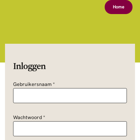
Home
Inloggen
Gebruikersnaam
*
Wachtwoord
*