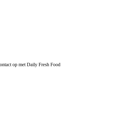
ontact op met Daily Fresh Food