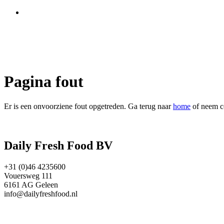
Pagina fout
Er is een onvoorziene fout opgetreden. Ga terug naar
home
of neem c
Daily Fresh Food BV
+31 (0)46 4235600
Vouersweg 111
6161 AG Geleen
info@dailyfreshfood.nl