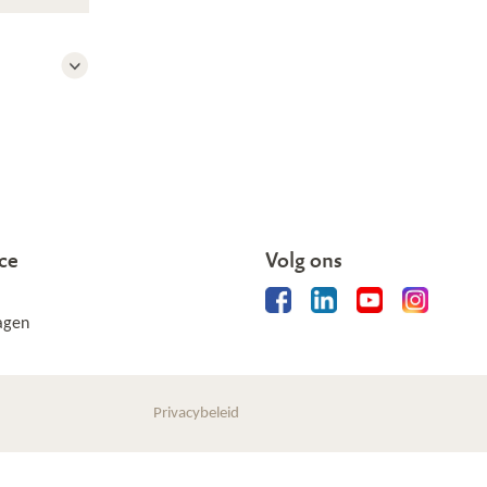
ce
Volg ons
agen
Privacybeleid