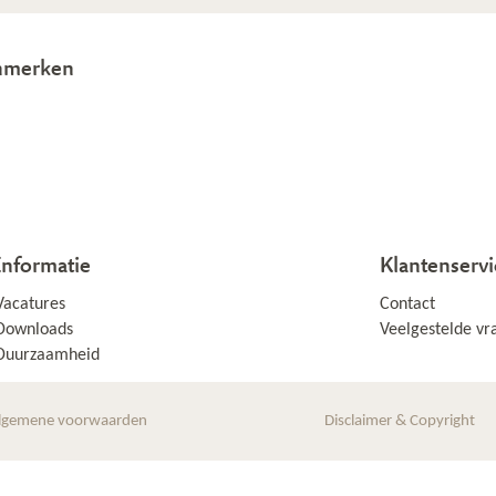
nmerken
Informatie
Klantenservi
Vacatures
Contact
Downloads
Veelgestelde vr
Duurzaamheid
lgemene voorwaarden
Disclaimer & Copyright