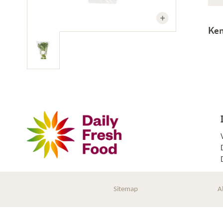
Ke
Sitemap
A