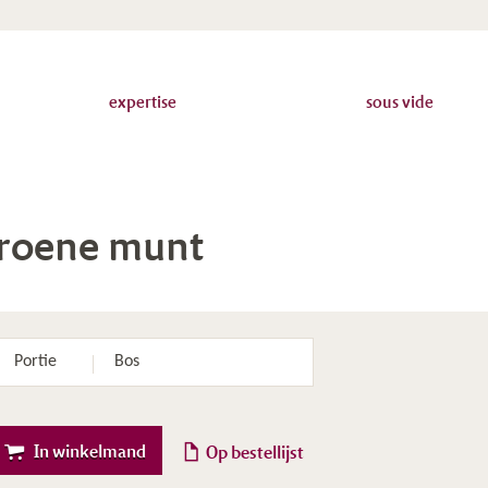
expertise
sous vide
roene munt
Portie
Bos
In winkelmand
Op bestellijst