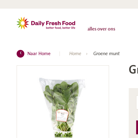
alles over ons
Naar Home
Home
Groene munt
G