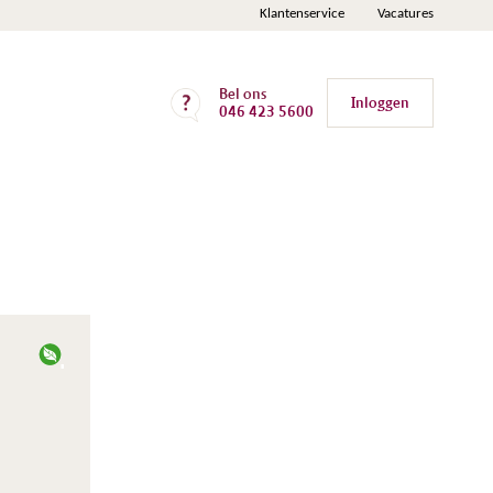
Klantenservice
Vacatures
Bel ons
Inloggen
046 423 5600