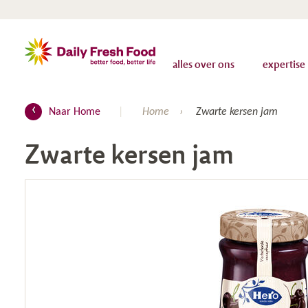
alles over ons
expertise
Naar Home
Home
Zwarte kersen jam
Zwarte kersen jam