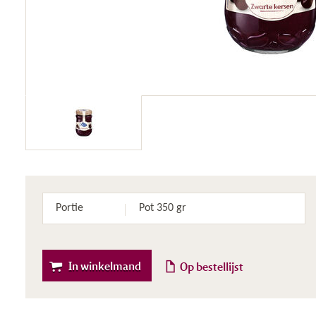
Portie
Pot 350 gr
In winkelmand
Op bestellijst