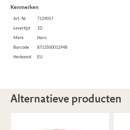
Kenmerken
Art. Nr
7129057
Levertijd
1D
Merk
Hero
Barcode
8713500012948
Herkomst
EU
Alternatieve producten