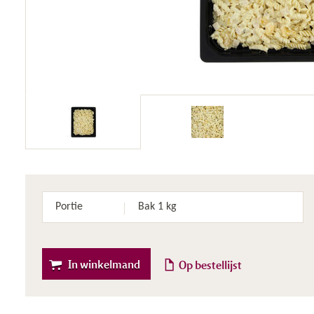
Portie
Bak 1 kg
In winkelmand
Op bestellijst