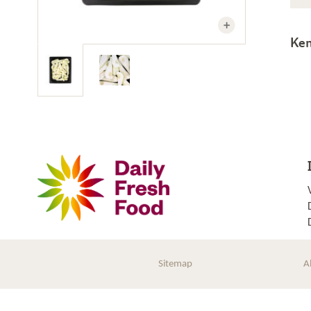
Ke
Sitemap
A