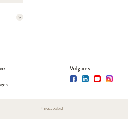
ce
Volg ons
agen
Privacybeleid