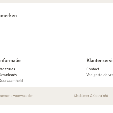
nmerken
Informatie
Klantenservi
Vacatures
Contact
Downloads
Veelgestelde vr
Duurzaamheid
lgemene voorwaarden
Disclaimer & Copyright