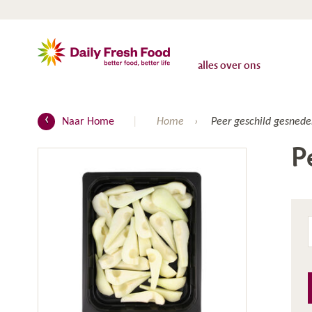
alles over ons
Naar Home
Home
Peer geschild gesnede
P