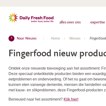
alles over ons
expertise
Naar Nieuws
Home
Nieuws
Fingerfood
Fingerfood nieuw produ
Ontdek onze nieuwste toevoeging aan het assortiment: Fi
Deze speciaal ontwikkelde producten bieden een waardig
eetproblemen en ondervoeding. Of het nu gaat om bewoners
kunnen eten vanwege dementie, mensen die herstellen van
met kauw- en slikproblemen, deze Fingerfood-producten zi
Benieuwd naar het assortiment?
Klik hier!