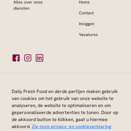
Alles over onze
Home
diensten
Contact
Inloggen
Vacatures
Daily Fresh Food 2026
Privacy statement
Algemene voorwaarden
Daily Fresh Food en derde partijen maken gebruik
van cookies om het gebruik van onze website te
analyseren, de website te optimaliseren en om
gepersonaliseerde advertenties te tonen. Door op
de akkoord button te klikken, gaat u hiermee
akkoord.
Zie onze privacy- en cookieverklaring