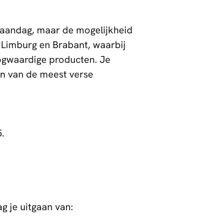
 maandag, maar de mogelijkheid
e Limburg en Brabant, waarbij
oogwaardige producten. Je
en van de meest verse
5.
g je uitgaan van: