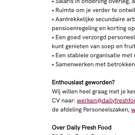
• Salaris in onderling overleg,
• Ruimte om je verder te ontwi
• Aantrekkelijke secundaire a
pensioenregeling en korting o
• Een goed verzorgd personeels
kunt genieten van soep en fruit
• Een stabiele organisatie met 
• Samenwerken met betrokken e
Enthousiast geworden?
Wij willen heel graag met je ke
CV naar:
werken@dailyfreshfo
de afdeling Personeelszaken,
w
Over Daily Fresh Food