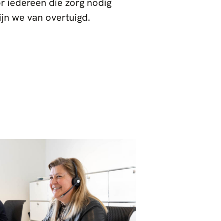
r iedereen die zorg nodig
ijn we van overtuigd.