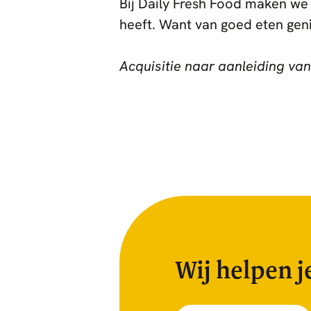
Bij Daily Fresh Food maken we
heeft. Want van goed eten genie
Acquisitie naar aanleiding van
Wij helpen j