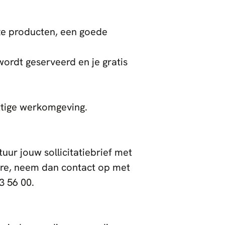
ze producten, een goede
ordt geserveerd en je gratis
ttige werkomgeving.
tuur jouw sollicitatiebrief met
ure, neem dan contact op met
3 56 00.