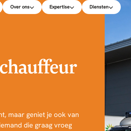
Over ons
Expertise
Diensten
chauffeur
ent, maar geniet je ook van
 iemand die graag vroeg