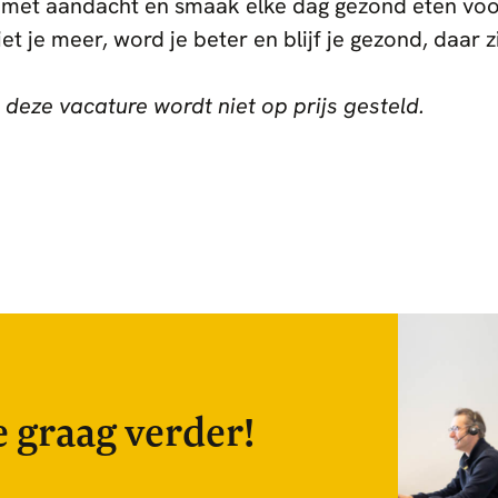
 met aandacht en smaak elke dag gezond eten voo
t je meer, word je beter en blijf je gezond, daar z
 deze vacature wordt niet op prijs gesteld.
e graag verder!