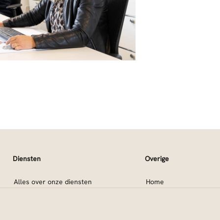
Diensten
Overige
Alles over onze diensten
Home
Contact
Inloggen