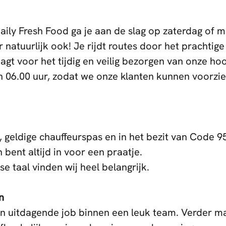
Daily Fresh Food ga je aan de slag op zaterdag of
 natuurlijk ook! Je rijdt routes door het prachtig
agt voor het tijdig en veilig bezorgen van onze h
n 06.00 uur, zodat we onze klanten kunnen voorzi
s, geldige chauffeurspas en in het bezit van Code 9
 bent altijd in voor een praatje.
e taal vinden wij heel belangrijk.
n
n uitdagende job binnen een leuk team. Verder ma